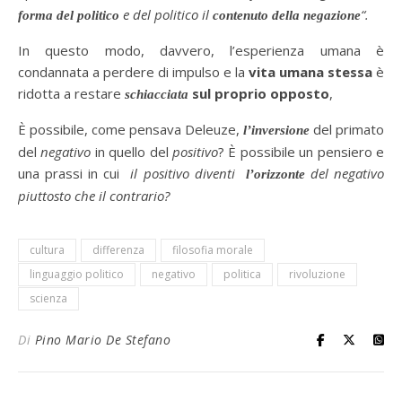
e del politico il
“.
forma del politico
contenuto della negazione
In questo modo, davvero, l’esperienza umana è
condannata a perdere di impulso e la
vita umana stessa
è
ridotta a restare
sul proprio opposto
,
schiacciata
È possibile, come pensava Deleuze,
del primato
l’inversione
del
negativo
in quello del
positivo
? È possibile un pensiero e
una prassi in cui
il positivo diventi
del negativo
l’orizzonte
piuttosto che il contrario?
cultura
differenza
filosofia morale
linguaggio politico
negativo
politica
rivoluzione
scienza
Di
Pino Mario De Stefano