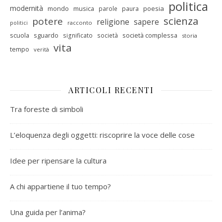
politica
modernità
mondo
musica
poesia
parole
paura
scienza
potere
religione
sapere
racconto
politici
scuola
sguardo
società complessa
significato
società
storia
vita
tempo
verità
ARTICOLI RECENTI
Tra foreste di simboli
L’eloquenza degli oggetti: riscoprire la voce delle cose
Idee per ripensare la cultura
A chi appartiene il tuo tempo?
Una guida per l’anima?