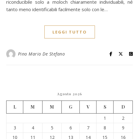
riconducibile solo a moloch chiaramente individuabili, né
tanto meno identificabili facilmente solo con le…
LEGGI TUTTO
Pino Mario De Stefano
Agosto 2026
L
M
M
G
V
S
D
1
2
3
4
5
6
7
8
9
10
11
12
13
14
15
16