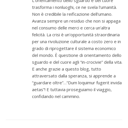
L'orientamento dello sguardo e del cuore
trasforma i nonluoghi, ce ne svela l'umanità.
Non è credibile la reificazione dell'umano.
Avanza sempre un residuo che non si appaga
nel consumo delle merci e cerca un'altra
felicità. La crisi è un'opportunità straordinaria
per una rivoluzione culturale a costo zero e in
grado di riprogettare il sistema economico
del mondo. È questione di orientamento dello
sguardo e del cuore agli “in-crocivie” della vita.
E anche grazie a questo blog, tutto
attraversato dalla speranza, si apprende a
“guardare oltre”…“Dum loquimur fugerit invida
aetas”! E tuttavia proseguiamo il viaggio,
confidando nel cammino.