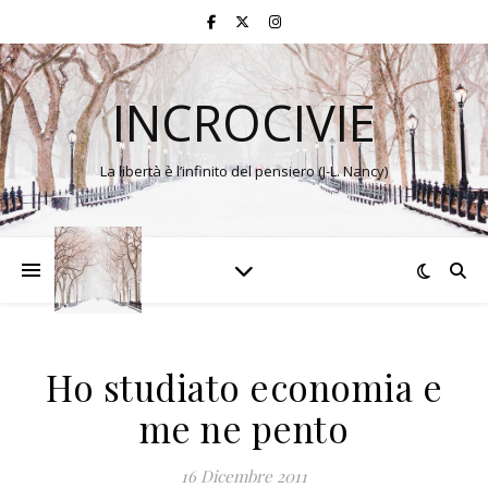
INCROCIVIE
La libertà è l’infinito del pensiero (J-L. Nancy)
Ho studiato economia e
me ne pento
16 Dicembre 2011