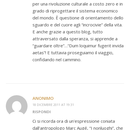
per una rivoluzione culturale a costo zero e in
grado di riprogettare il sistema economico
del mondo. È questione di orientamento dello
sguardo e del cuore agli “incrocivie” della vita.
E anche grazie a questo blog, tutto
attraversato dalla speranza, si apprende a
“guardare oltre”…“Dum loquimur fugerit invida
aetas”! E tuttavia proseguiamo il viaggio,
confidando nel cammino.
ANONIMO
18 DICEMBRE 2011 AT 19:31
RISPONDI
Ci si ricorda ora di un'espressione coniata
dall'antropologo Marc Augé, “I nonluoghi”, che