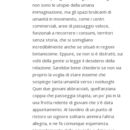
non sono le utopie della umana
immaginazione, ma gli spazi brulicanti di
umanità in movimento, come i centri
commerciali, aree di passaggio veloce,
funzionali a rincorrere i consumi, territori
senza storia, che si somigliano
incredibilmente anche se situati in regioni
lontanissime. Eppure, se non si è distratti, sui
volti della gente si legge il desiderio della
relazione. Sarebbe bene chiedersi se non sia
proprio la voglia di stare insieme che
sospinge tanta umanità verso i nonluoghi.
Quei due giovani abbracciati, quell'anziana
coppia che passeggia stupita, un po' più in là
una frotta ridente di giovani che s'è data
appuntamento. Al tavolino di un punto di
ristoro un signore solitario ammira l'altrui
allegria, e ne fa comunque esperienza.