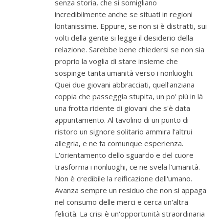
senza storia, che si somigliano
incredibilmente anche se situati in regioni
lontanissime. Eppure, se non si è distratti, sui
volti della gente si legge il desiderio della
relazione. Sarebbe bene chiedersi se non sia
proprio la voglia di stare insieme che
sospinge tanta umanità verso i nonluoghi.
Quei due giovani abbracciati, quell'anziana
coppia che passeggia stupita, un po' più in là
una frotta ridente di giovani che s'è data
appuntamento. Al tavolino di un punto di
ristoro un signore solitario ammira l'altrui
allegria, e ne fa comunque esperienza.
L'orientamento dello sguardo e del cuore
trasforma i nonluoghi, ce ne svela l'umanità.
Non è credibile la reificazione dell'umano.
Avanza sempre un residuo che non si appaga
nel consumo delle merci e cerca un'altra
felicità. La crisi è un'opportunità straordinaria