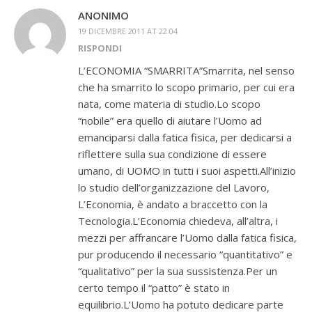
ANONIMO
19 DICEMBRE 2011 AT 22:04
RISPONDI
L’ECONOMIA “SMARRITA”Smarrita, nel senso
che ha smarrito lo scopo primario, per cui era
nata, come materia di studio.Lo scopo
“nobile” era quello di aiutare l’Uomo ad
emanciparsi dalla fatica fisica, per dedicarsi a
riflettere sulla sua condizione di essere
umano, di UOMO in tutti i suoi aspetti.All’inizio
lo studio dell’organizzazione del Lavoro,
L’Economia, è andato a braccetto con la
Tecnologia.L’Economia chiedeva, all’altra, i
mezzi per affrancare l’Uomo dalla fatica fisica,
pur producendo il necessario “quantitativo” e
“qualitativo” per la sua sussistenza.Per un
certo tempo il “patto” è stato in
equilibrio.L’Uomo ha potuto dedicare parte