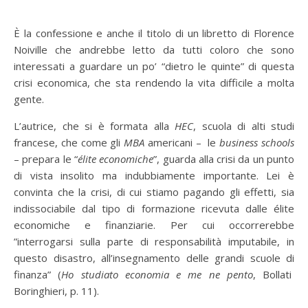
È la confessione e anche il titolo di un libretto di Florence
Noiville che andrebbe letto da tutti coloro che sono
interessati a guardare un po’ “dietro le quinte” di questa
crisi economica, che sta rendendo la vita difficile a molta
gente.
L’autrice, che si è formata alla
HEC
, scuola di alti studi
francese, che come gli
MBA
americani –
le
business schools
– prepara le “
élite economiche
”, guarda alla crisi da un punto
di vista insolito ma indubbiamente importante. Lei è
convinta che la crisi, di cui stiamo pagando gli effetti, sia
indissociabile dal tipo di formazione ricevuta dalle élite
economiche e finanziarie. Per cui occorrerebbe
”interrogarsi sulla parte di responsabilità imputabile, in
questo disastro, all’insegnamento delle grandi scuole di
finanza” (
Ho studiato economia e me ne pento
, Bollati
Boringhieri, p. 11).