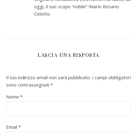
oggi, il suo scopo “nobile” !Mario Rosario
Celotto
LASCIA UNA RISPOSTA
Il tuo indirizzo email non sarà pubblicato.
I campi obbligatori
sono contrassegnati
*
Nome
*
Email
*