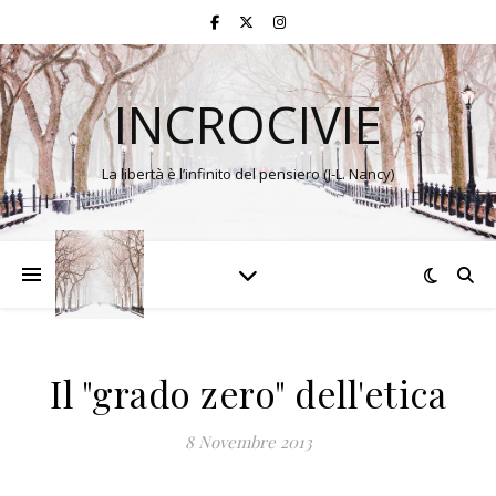
INCROCIVIE
La libertà è l’infinito del pensiero (J-L. Nancy)
Il "grado zero" dell'etica
8 Novembre 2013