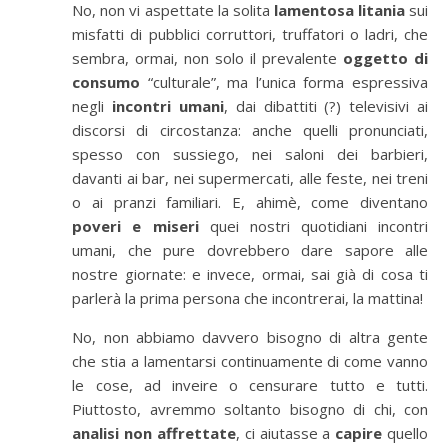
No, non vi aspettate la solita
lamentosa litania
sui
misfatti di pubblici corruttori, truffatori o ladri, che
sembra, ormai, non solo il prevalente
oggetto di
consumo
“
culturale
”
, ma l’unica forma espressiva
negli
incontri umani
, dai dibattiti (?) televisivi ai
discorsi di circostanza: anche quelli pronunciati,
spesso con sussiego, nei saloni dei barbieri,
davanti ai bar, nei supermercati, alle feste, nei treni
o ai pranzi familiari. E, ahim
è
, come diventano
poveri e miseri
quei nostri quotidiani incontri
umani, che pure dovrebbero dare sapore alle
nostre giornate: e invece, ormai, sai gi
à
di cosa ti
parler
à
la prima persona che incontrerai, la mattina!
No, non abbiamo davvero bisogno di altra gente
che stia a lamentarsi continuamente di come vanno
le cose, ad inveire o censurare tutto e tutti.
Piuttosto, avremmo soltanto bisogno di chi, con
analisi non affrettate
, ci aiutasse a
capire
quello