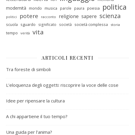
politica
modernità
mondo
musica
poesia
parole
paura
scienza
potere
religione
sapere
racconto
politici
scuola
sguardo
società complessa
significato
società
storia
vita
tempo
verità
ARTICOLI RECENTI
Tra foreste di simboli
L’eloquenza degli oggetti: riscoprire la voce delle cose
Idee per ripensare la cultura
A chi appartiene il tuo tempo?
Una guida per l’anima?