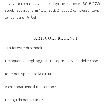
scienza
potere
religione
sapere
racconto
politici
scuola
sguardo
società complessa
significato
società
storia
vita
tempo
verità
ARTICOLI RECENTI
Tra foreste di simboli
L’eloquenza degli oggetti: riscoprire la voce delle cose
Idee per ripensare la cultura
A chi appartiene il tuo tempo?
Una guida per l’anima?