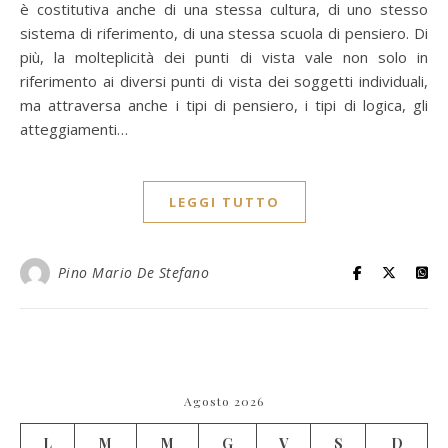
è costitutiva anche di una stessa cultura, di uno stesso
sistema di riferimento, di una stessa scuola di pensiero. Di
più, la molteplicità dei punti di vista vale non solo in
riferimento ai diversi punti di vista dei soggetti individuali,
ma attraversa anche i tipi di pensiero, i tipi di logica, gli
atteggiamenti…
LEGGI TUTTO
Pino Mario De Stefano
Agosto 2026
L
M
M
G
V
S
D