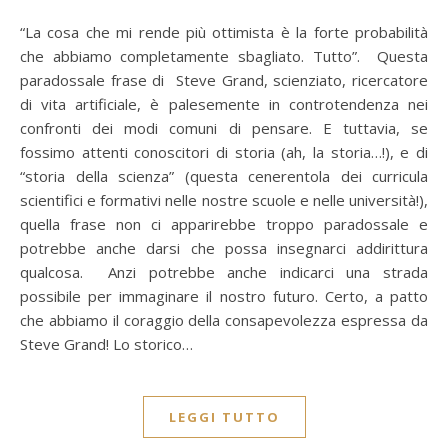
“La cosa che mi rende più ottimista è la forte probabilità
che abbiamo completamente sbagliato. Tutto”. Questa
paradossale frase di Steve Grand, scienziato, ricercatore
di vita artificiale, è palesemente in controtendenza nei
confronti dei modi comuni di pensare. E tuttavia, se
fossimo attenti conoscitori di storia (ah, la storia…!), e di
“storia della scienza” (questa cenerentola dei curricula
scientifici e formativi nelle nostre scuole e nelle università!),
quella frase non ci apparirebbe troppo paradossale e
potrebbe anche darsi che possa insegnarci addirittura
qualcosa. Anzi potrebbe anche indicarci una strada
possibile per immaginare il nostro futuro. Certo, a patto
che abbiamo il coraggio della consapevolezza espressa da
Steve Grand! Lo storico…
LEGGI TUTTO