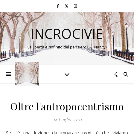
INCROCIVIE
La libertà è l’infinito del pensiero (J-L. Nancy)
Oltre l'antropocentrismo
28 Luglio 2020
Se c’è una lezione da imparare oggi, è che viviamo