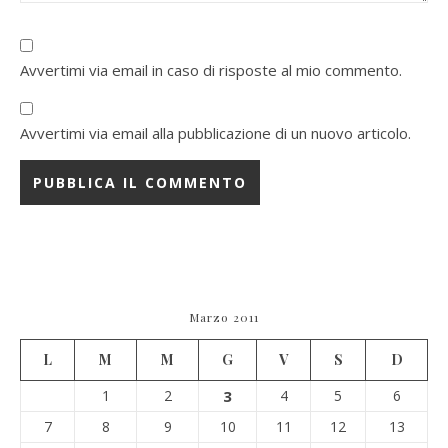
Avvertimi via email in caso di risposte al mio commento.
Avvertimi via email alla pubblicazione di un nuovo articolo.
Marzo 2011
L
M
M
G
V
S
D
1
2
3
4
5
6
7
8
9
10
11
12
13