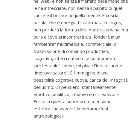
nel web, e non senza il fremito della mano che
le ha intrecciate, non senza il palpito di quel
cuore e il brillare di quella mente. E così la
parola, che è energia trasformata in Logos,
non perderà la forma della materia umana, ma
pura e lieve si incontrerà e si fonderà in un
“ambiente” multimediale, commerciale, di
trasmissione di comando produttivo,
cognitivo, intercreativo e assolutamente
ipertestuale”. Infine, mi piace l'idea di uomo
“improvvisatore”. È l'immagine di una
possibilità cognitiva nuova, carica dell'integrità
dell'uomo: un pensiero istantaneamente
emotivo, analitico, intuitivo e ri-creativo. È
Forse in questa superiore dimensione
estetica che avverrà la metamorfosi
antropologica?