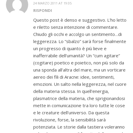
24 MARZO 2011 AT 19:05
RISPONDI
Questo post è denso e suggestivo. L'ho letto
e riletto senza intenzione di commentare.
Chiudo gli occhi e accolgo un sentimento…di
leggerezza. Lo “sbalzo” sarà forse finalmente
un progresso di quanto è più lieve e
inafferrabile dell'umanità? Un “cum agitare”
(cogitare) poetico e poietico, non più solo da
una sponda all'altra del mare, ma un vorticare
aereo dei fili di Aracne: idee, sentimenti,
emozioni. Un salto nella leggerezza, nel cuore
della materia stessa. In quell'energia,
plasmatrice della materia, che sprigionandosi
mette in comunicazione tra loro tutte le cose
e le creature dell'universo. Da questa
rivoluzione, forse, la sensibilità sarà
potenziata. Le storie dalla tastiera voleranno