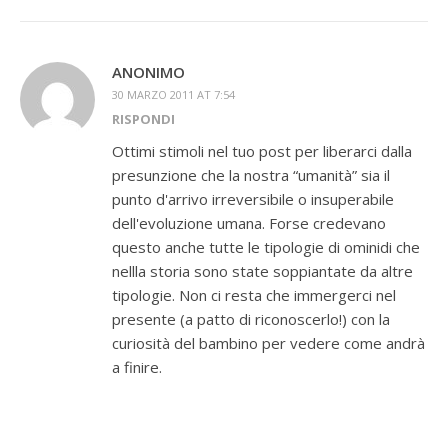
ANONIMO
30 MARZO 2011 AT 7:54
RISPONDI
Ottimi stimoli nel tuo post per liberarci dalla
presunzione che la nostra “umanità” sia il
punto d'arrivo irreversibile o insuperabile
dell'evoluzione umana. Forse credevano
questo anche tutte le tipologie di ominidi che
nellla storia sono state soppiantate da altre
tipologie. Non ci resta che immergerci nel
presente (a patto di riconoscerlo!) con la
curiosità del bambino per vedere come andrà
a finire.