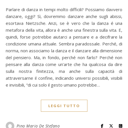
Parlare di danza in tempi molto difficili? Possiamo davvero
danzare, oggi? Sì, dovremmo danzare anche sugli abissi,
esortava Nietzsche. Anzi, se è vero che la danza é una
metafora della vita, allora è anche una finestra sulla vita. E,
quindi, forse potrebbe aiutarci a pensare e a decifrare la
condizione umana attuale. Sembra paradossale. Perché, di
norma, non associamo la danza e il danzare alla dimensione
del pensiero. Ma, in fondo, perché non farlo? Perché non
pensare alla danza come un’arte che ha qualcosa da dire
sulla nostra finitezza, ma anche sulla capacità di
attraversarne il confine, indicando universi possibili, visibili
e invisibili, “di cui solo il gesto umano potrebbe…
LEGGI TUTTO
Pino Mario De Stefano