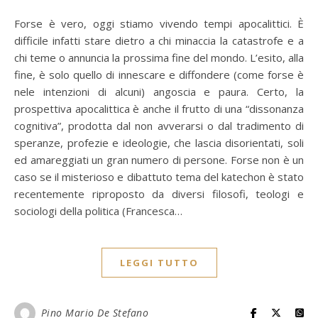
Forse è vero, oggi stiamo vivendo tempi apocalittici. È
difficile infatti stare dietro a chi minaccia la catastrofe e a
chi teme o annuncia la prossima fine del mondo. L’esito, alla
fine, è solo quello di innescare e diffondere (come forse è
nele intenzioni di alcuni) angoscia e paura. Certo, la
prospettiva apocalittica è anche il frutto di una “dissonanza
cognitiva”, prodotta dal non avverarsi o dal tradimento di
speranze, profezie e ideologie, che lascia disorientati, soli
ed amareggiati un gran numero di persone. Forse non è un
caso se il misterioso e dibattuto tema del katechon è stato
recentemente riproposto da diversi filosofi, teologi e
sociologi della politica (Francesca…
LEGGI TUTTO
Pino Mario De Stefano