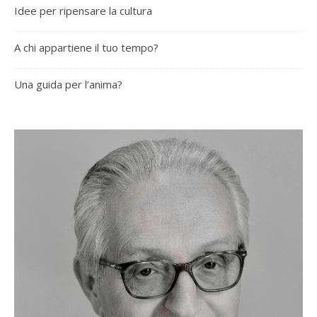
Idee per ripensare la cultura
A chi appartiene il tuo tempo?
Una guida per l’anima?