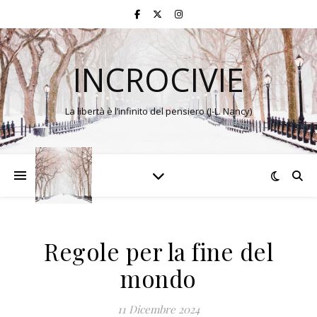
INCROCIVIE
La libertà è l’infinito del pensiero (J-L. Nancy)
Regole per la fine del
mondo
11 Dicembre 2024