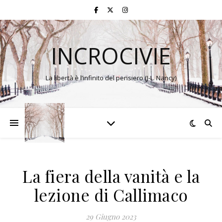
INCROCIVIE
La libertà è l’infinito del pensiero (J-L. Nancy)
La fiera della vanità e la
lezione di Callimaco
29 Giugno 2023