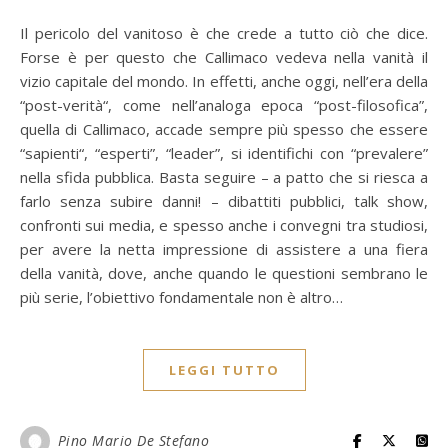
Il pericolo del vanitoso è che crede a tutto ciò che dice.
Forse è per questo che Callimaco vedeva nella vanità il
vizio capitale del mondo. In effetti, anche oggi, nell’era della
“post-verità“, come nell’analoga epoca “post-filosofica”,
quella di Callimaco, accade sempre più spesso che essere
“sapienti“, “esperti”, “leader”, si identifichi con “prevalere”
nella sfida pubblica. Basta seguire – a patto che si riesca a
farlo senza subire danni! – dibattiti pubblici, talk show,
confronti sui media, e spesso anche i convegni tra studiosi,
per avere la netta impressione di assistere a una fiera
della vanità, dove, anche quando le questioni sembrano le
più serie, l’obiettivo fondamentale non è altro…
LEGGI TUTTO
Pino Mario De Stefano