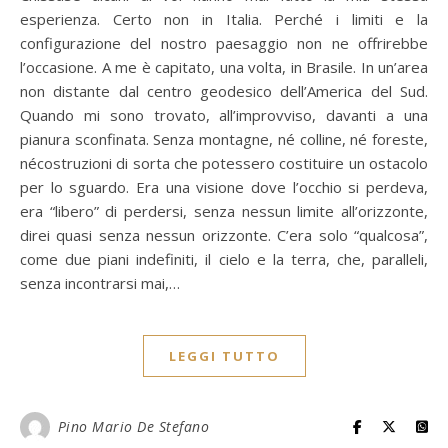
esperienza. Certo non in Italia. Perché i limiti e la
configurazione del nostro paesaggio non ne offrirebbe
l’occasione. A me è capitato, una volta, in Brasile. In un’area
non distante dal centro geodesico dell’America del Sud.
Quando mi sono trovato, all’improvviso, davanti a una
pianura sconfinata. Senza montagne, né colline, né foreste,
nécostruzioni di sorta che potessero costituire un ostacolo
per lo sguardo. Era una visione dove l’occhio si perdeva,
era “libero” di perdersi, senza nessun limite all’orizzonte,
direi quasi senza nessun orizzonte. C’era solo “qualcosa”,
come due piani indefiniti, il cielo e la terra, che, paralleli,
senza incontrarsi mai,…
LEGGI TUTTO
Pino Mario De Stefano