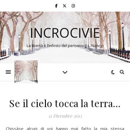
INCROCIVIE
La libertà è l’infinito del pensiero (J-L. Nancy)
Se il cielo tocca la terra…
11 Dicembre 2013
Chissàse alcuni di voi hanno mai fatto la mia stessa