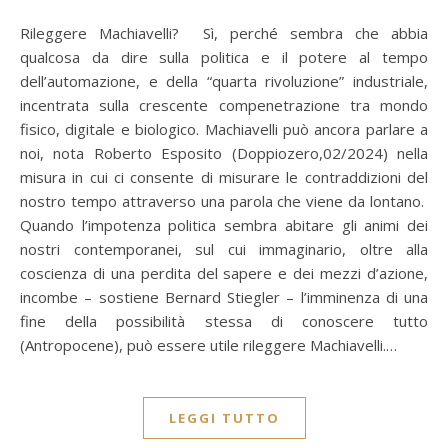
Rileggere Machiavelli? Sì, perché sembra che abbia
qualcosa da dire sulla politica e il potere al tempo
dell’automazione, e della “quarta rivoluzione” industriale,
incentrata sulla crescente compenetrazione tra mondo
fisico, digitale e biologico. Machiavelli può ancora parlare a
noi, nota Roberto Esposito (Doppiozero,02/2024) nella
misura in cui ci consente di misurare le contraddizioni del
nostro tempo attraverso una parola che viene da lontano.
Quando l’impotenza politica sembra abitare gli animi dei
nostri contemporanei, sul cui immaginario, oltre alla
coscienza di una perdita del sapere e dei mezzi d’azione,
incombe – sostiene Bernard Stiegler – l’imminenza di una
fine della possibilità stessa di conoscere tutto
(Antropocene), può essere utile rileggere Machiavelli.…
LEGGI TUTTO