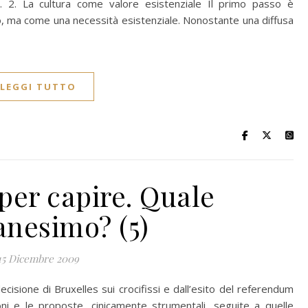
. 2. La cultura come valore esistenziale Il primo passo è
o, ma come una necessità esistenziale. Nonostante una diffusa
LEGGI TUTTO
per capire. Quale
ianesimo? (5)
15 Dicembre 2009
cisione di Bruxelles sui crocifissi e dall’esito del referendum
ni e le proposte, cinicamente strumentali, seguite a quelle