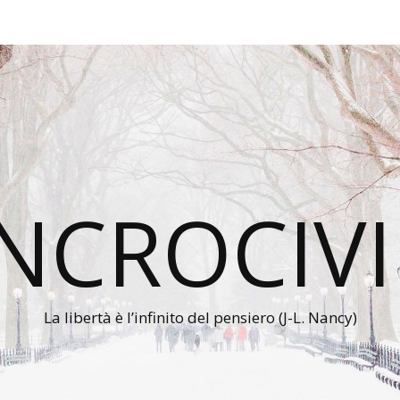
INCROCIVI
La libertà è l’infinito del pensiero (J-L. Nancy)