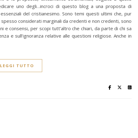
dedicare uno degli…incroci di questo blog a una proposta di
essenziali del cristianesimo. Sono temi questi ultimi che, pur
e spesso considerati marginali da credenti e non credenti, sono
i e consensi, per scopi tutt’altro che chiari, da parte di chi sa
za e sull’ignoranza relative alle questioni religiose. Anche in
LEGGI TUTTO