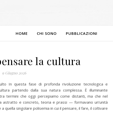
HOME
CHI SONO
PUBBLICAZIONI
pensare la cultura
9 Giugno 2026
 culto In questa fase di profonda rivoluzione tecnologica e
 cultura partendo dalla sua natura complessa. È illuminante
 tra termini che oggi percepiamo come distanti, ma che nel
a astratto e concreto, teoria e prassi — formavano un’unità
 quella singolare polisemia in cui il pensare, il fare, il coltivare