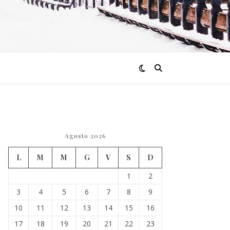
Agosto 2026
L
M
M
G
V
S
D
1
2
3
4
5
6
7
8
9
10
11
12
13
14
15
16
17
18
19
20
21
22
23