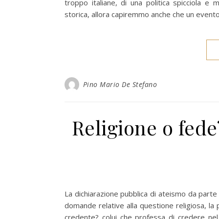
troppo italiane, di una politica spicciola e
storica, allora capiremmo anche che un evento 
Pino Mario De Stefano
Religione o fede
La dichiarazione pubblica di ateismo da parte
domande relative alla questione religiosa, la p
credente? colui che professa di credere nel 