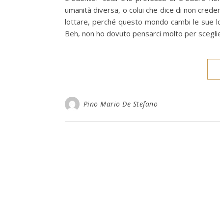
umanità diversa, o colui che dice di non crede
lottare, perché questo mondo cambi le sue l
Beh, non ho dovuto pensarci molto per sceglie
Pino Mario De Stefano