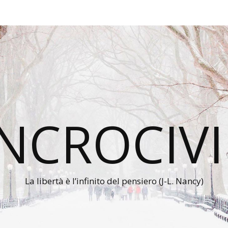
INCROCIVI
La libertà è l’infinito del pensiero (J-L. Nancy)