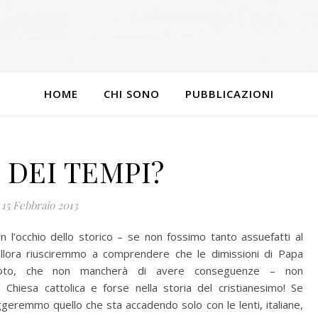
HOME
CHI SONO
PUBBLICAZIONI
 DEI TEMPI?
15 Febbraio 2013
n l’occhio dello storico – se non fossimo tanto assuefatti al
 allora riusciremmo a comprendere che le dimissioni di Papa
emoto, che non mancherà di avere conseguenze – non
 Chiesa cattolica e forse nella storia del cristianesimo! Se
eremmo quello che sta accadendo solo con le lenti, italiane,