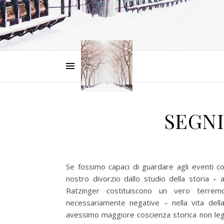
SEGNI
Se fossimo capaci di guardare agli eventi co
nostro divorzio dallo studio della storia –
Ratzinger costituiscono un vero terr
necessariamente negative – nella vita della
avessimo maggiore coscienza storica non legg