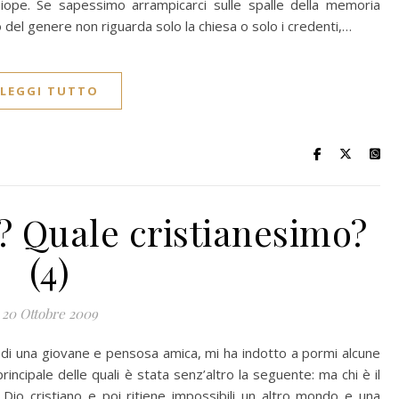
 miope. Se sapessimo arrampicarci sulle spalle della memoria
del genere non riguarda solo la chiesa o solo i credenti,…
LEGGI TUTTO
? Quale cristianesimo?
(4)
20 Ottobre 2009
 di una giovane e pensosa amica, mi ha indotto a pormi alcune
rincipale delle quali è stata senz’altro la seguente: ma chi è il
Dio cristiano e poi ritiene impossibili un altro mondo e una