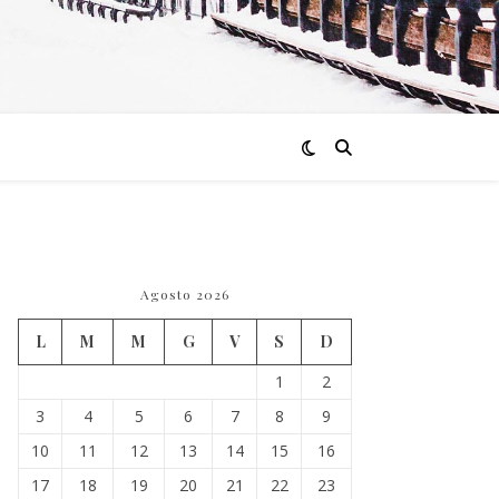
Agosto 2026
L
M
M
G
V
S
D
1
2
3
4
5
6
7
8
9
10
11
12
13
14
15
16
17
18
19
20
21
22
23