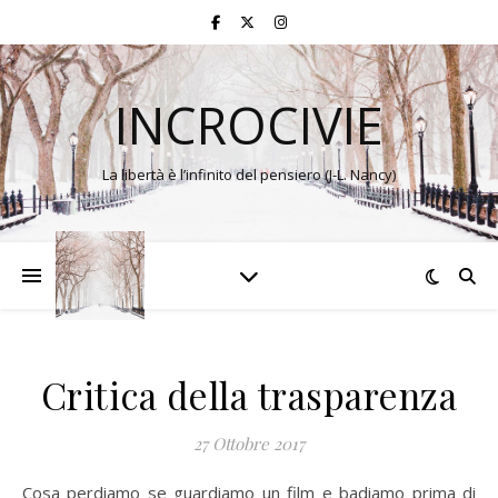
INCROCIVIE
La libertà è l’infinito del pensiero (J-L. Nancy)
Critica della trasparenza
27 Ottobre 2017
Cosa perdiamo se guardiamo un film e badiamo prima di