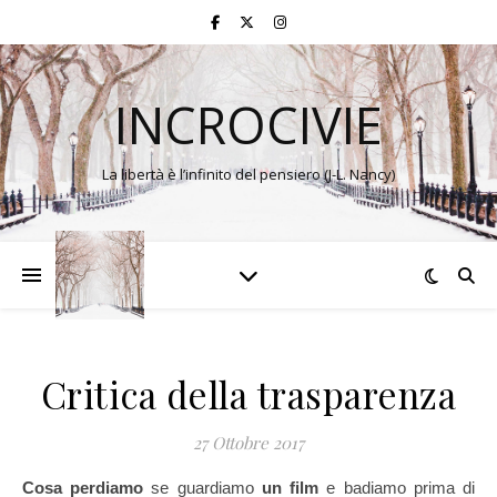
INCROCIVIE
La libertà è l’infinito del pensiero (J-L. Nancy)
Critica della trasparenza
27 Ottobre 2017
Cosa perdiamo
se guardiamo
un film
e badiamo prima di