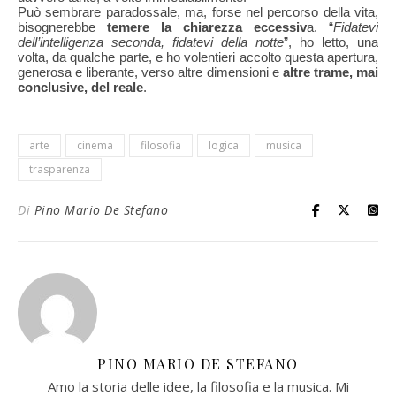
Può sembrare paradossale, ma, forse nel percorso della vita,
bisognerebbe
temere la chiarezza eccessiv
a. “
Fidatevi
dell’intelligenza seconda, fidatevi della notte
”, ho letto, una
volta, da qualche parte, e ho volentieri accolto questa apertura,
generosa e liberante, verso altre dimensioni e
altre trame, mai
conclusive, del reale
.
arte
cinema
filosofia
logica
musica
trasparenza
Di
Pino Mario De Stefano
PINO MARIO DE STEFANO
Amo la storia delle idee, la filosofia e la musica. Mi