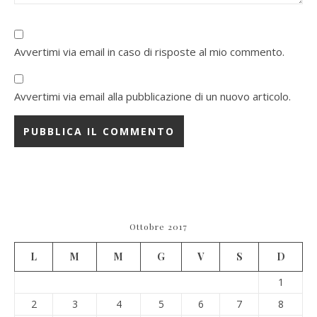
Avvertimi via email in caso di risposte al mio commento.
Avvertimi via email alla pubblicazione di un nuovo articolo.
Ottobre 2017
L
M
M
G
V
S
D
1
2
3
4
5
6
7
8